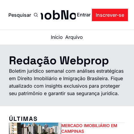
ImobNow
Entrar
Pesquisar
Inscrever-se
Início
Arquivo
Redação Webprop
Boletim jurídico semanal com análises estratégicas 
em Direito Imobiliário e Imigração Brasileira. Fique 
atualizado com insights exclusivos para proteger 
seu patrimônio e garantir sua segurança jurídica.
ÚLTIMAS
MERCADO IMOBILIÁRIO EM 
CAMPINAS