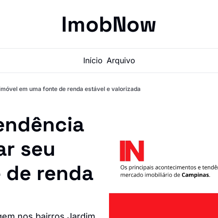
ImobNow
Início
Arquivo
imóvel em uma fonte de renda estável e valorizada
ndência 
r seu 
 de renda 
gem nos bairros Jardim 