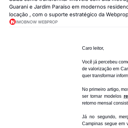
Guarani e Jardim Paraíso em modernos residencia
locação , com o suporte estratégico da Webpro
IMOBNOW WEBPROP
Caro leitor,
Você já percebeu como 
de valorização em Ca
quer transformar info
No primeiro artigo, m
ser tornar modelos 
r
retorno mensal consist
Já no segundo, mer
Campinas segue em va