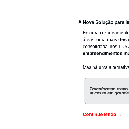
A Nova Solução para I
Embora o zoneamento 
áreas torna 
mais desa
empreendimentos mul
Mas há uma alternativ
Transformar essas
sucesso em grande
Continue lendo
 →