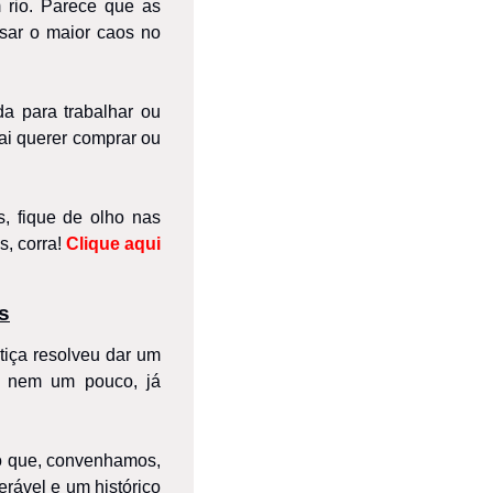
rio. Parece que as 
ar o maior caos no 
 para trabalhar ou 
i querer comprar ou 
 fique de olho nas 
, corra! 
Clique aqui
s
iça resolveu dar um 
 nem um pouco, já 
o que, convenhamos, 
ável e um histórico 