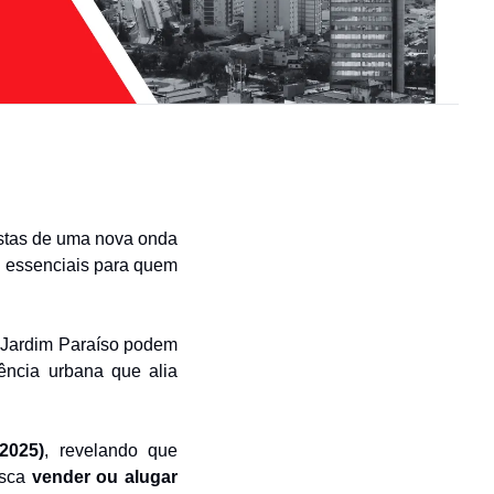
istas de uma nova onda 
 essenciais para quem 
 Jardim Paraíso podem 
ência urbana que alia 
2025)
, revelando que 
sca 
vender ou alugar 