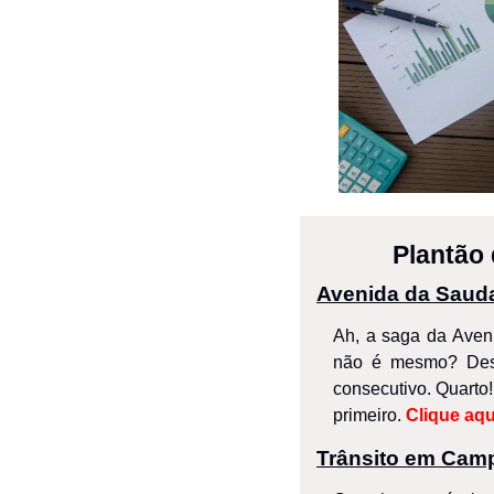
Plantão 
Avenida da Sauda
Ah, a saga da Aven
não é mesmo? Dess
consecutivo. Quarto
primeiro. 
Clique aqu
Trânsito em Camp