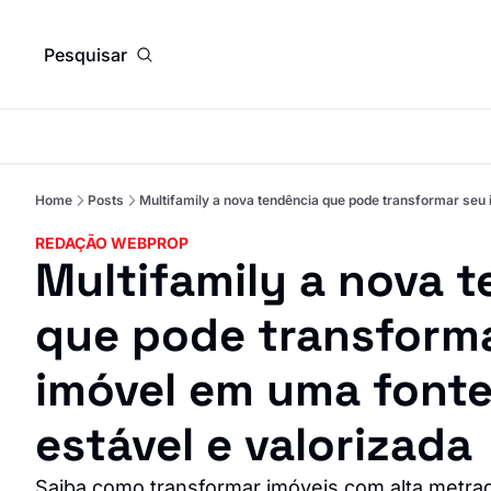
Pesquisar
Home
Posts
Multifamily a nova tendência que pode transformar seu 
REDAÇÃO WEBPROP
Multifamily a nova te
que pode transforma
imóvel em uma fonte
estável e valorizada
Saiba como transformar imóveis com alta metra