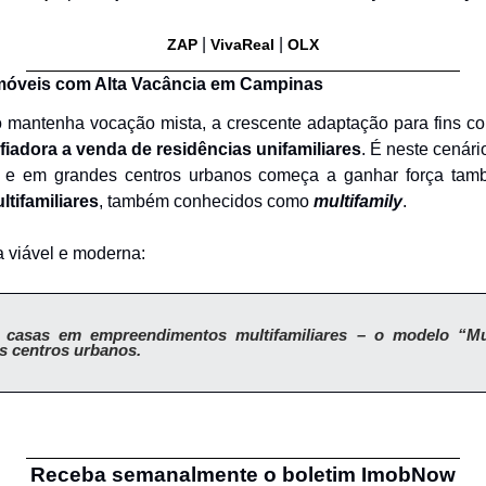
 | 
| 
ZAP
VivaReal
OLX
móveis com Alta Vacância em Campinas
mantenha vocação mista, a crescente adaptação para fins co
fiadora a venda de residências unifamiliares
. É neste cenári
tifamiliares
, também conhecidos como 
multifamily
.
a viável e moderna:
 casas em empreendimentos multifamiliares – o modelo “Mult
s centros urbanos.
Receba semanalmente o boletim ImobNow