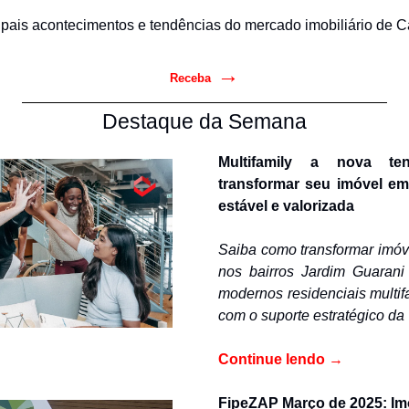
ipais acontecimentos e tendências do mercado imobiliário de 
→
Receba
Destaque da Semana
Multifamily a nova te
transformar seu imóvel em
estável e valorizada 
Saiba como transformar imóv
nos bairros Jardim Guarani
modernos residenciais multifa
com o suporte estratégico d
Continue lendo
 →
FipeZAP Março de 2025: Im