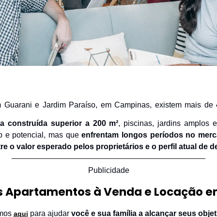
im Guarani e Jardim Paraíso, em Campinas, existem mais de 
ea construída superior a 200 m²
, piscinas, jardins amplos e 
o e potencial, mas que 
enfrentam longos períodos no mer
 o valor esperado pelos proprietários e o perfil atual de 
Publicidade
s Apartamentos à Venda e Locação 
mos 
 para ajudar 
você e sua família a alcançar seus obje
aqui