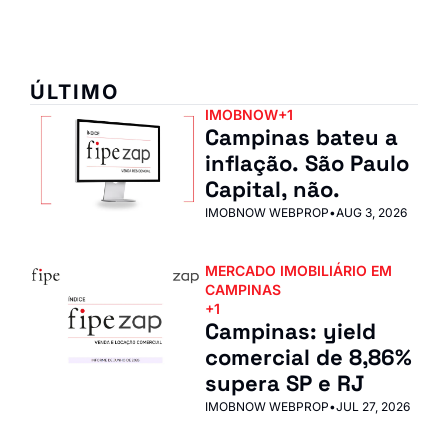
ÚLTIMO
IMOBNOW
+1
Campinas bateu a 
inflação. São Paulo 
Capital, não.
IMOBNOW WEBPROP
•
AUG 3, 2026
MERCADO IMOBILIÁRIO EM 
CAMPINAS
+1
Campinas: yield 
comercial de 8,86% 
supera SP e RJ
IMOBNOW WEBPROP
•
JUL 27, 2026