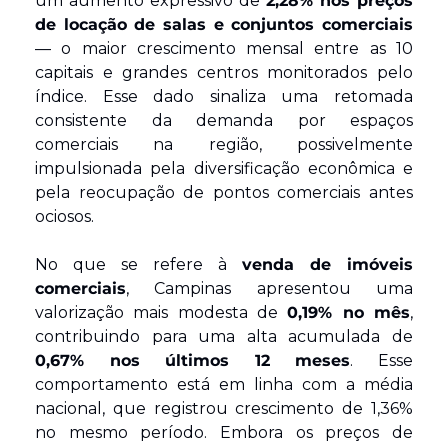
um aumento expressivo de 
2,28% nos preços 
de locação de salas e conjuntos comerciais
— o maior crescimento mensal entre as 10 
capitais e grandes centros monitorados pelo 
índice. Esse dado sinaliza uma retomada 
consistente da demanda por espaços 
comerciais na região, possivelmente 
impulsionada pela diversificação econômica e 
pela reocupação de pontos comerciais antes 
ociosos.
No que se refere à 
venda de imóveis 
comerciais
, Campinas apresentou uma 
valorização mais modesta de 
0,19% no mês
, 
contribuindo para uma alta acumulada de 
0,67% nos últimos 12 meses
. Esse 
comportamento está em linha com a média 
nacional, que registrou crescimento de 1,36% 
no mesmo período. Embora os preços de 