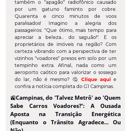
também o "apagão" radiofônico causado 
por um gatuno faminto por cobre. 
Quarenta e cinco minutos de voos 
paralisados! Imagino a alegria dos 
passageiros: "Que ótimo, mais tempo para 
apreciar a beleza... do saguão!". E os 
proprietários de imóveis na região? Com 
certeza vibrando com a perspectiva de ter 
vizinhos "voadores" presos em solo por um 
tempinho extra. Afinal, nada como um 
aeroporto caótico para valorizar o sossego 
do lar, não é mesmo? 
🤔
Clique aqui
 e 
confira a notícia completa do G1 Campinas.
🚉
Campinas, do 'Talvez Metrô' ao 'Quem 
Sabe Carros Voadores?': A Ousada 
Aposta na Transição Energética 
(Enquanto o Trânsito Agradece... Ou 
Não)