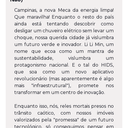
Campinas, a nova Meca da energia limpa! 
Que maravilha! Enquanto o resto do país 
ainda está tentando descobrir como 
desligar um chuveiro elétrico sem levar um 
choque, nossa querida cidade já vislumbra 
um futuro verde e inovador. Li Li Min, um 
nome que ecoa como um mantra de 
sustentabilidade, vislumbra um 
protagonismo nacional. E o tal do HIDS, 
que soa como um novo aplicativo 
revolucionário (mas aparentemente é algo 
mais "infraestrutural"), promete nos 
transformar em um centro de inovação.
Enquanto isso, nós, reles mortais presos no 
trânsito caótico, com nossos imóveis 
valorizados pela "promessa" de um futuro 
tecnológico, só conseguimos pensar em 