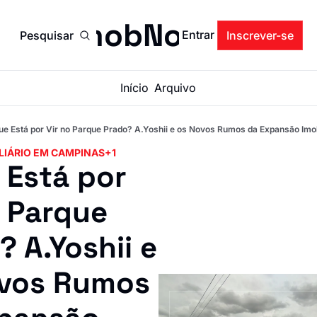
ImobNow
Entrar
Pesquisar
Inscrever-se
Início
Arquivo
ue Está por Vir no Parque Prado? A.Yoshii e os Novos Rumos da Expansão Imo
LIÁRIO EM CAMPINAS
+1
Está por 
 Parque 
 A.Yoshii e 
vos Rumos 