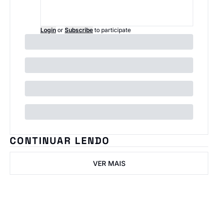
Login
or
Subscribe
to participate
CONTINUAR LENDO
VER MAIS
IN ImobNow