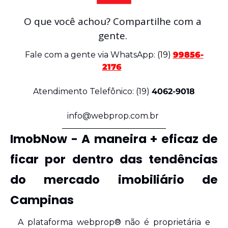
O que você achou? Compartilhe com a 
gente. 
Fale com a gente via WhatsApp: 
(19)
99856-
2176
Atendimento Telefônico: (19) 
4062-9018
info@webprop.com.br
ImobNow - A maneira + eficaz de 
ficar por dentro das tendências 
do mercado imobiliário de 
Campinas 
A plataforma webprop® não é proprietária e 