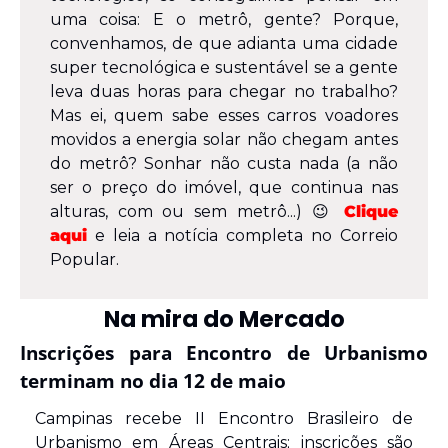
uma coisa: E o metrô, gente? Porque, 
convenhamos, de que adianta uma cidade 
super tecnológica e sustentável se a gente 
leva duas horas para chegar no trabalho? 
Mas ei, quem sabe esses carros voadores 
movidos a energia solar não chegam antes 
do metrô? Sonhar não custa nada (a não 
ser o preço do imóvel, que continua nas 
alturas, com ou sem metrô...) 
😉
Clique 
aqui
 e leia a notícia completa no Correio 
Popular.
Na mira do Mercado
Inscrições para Encontro de Urbanismo 
terminam no dia 12 de maio
Campinas recebe II Encontro Brasileiro de 
Urbanismo em Áreas Centrais; inscrições são 