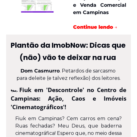
e Venda Comercial 
em Campinas
Continue lendo
→
Plantão da ImobNow: Dicas que 
(não) vão te deixar na rua 
Dom Casmurro
. Petardos de sarcasmo 
para deleite (e talvez reflexão) dos leitores.
🏎️
Fiuk em 'Descontrole' no Centro de 
Campinas: Ação, Caos e Imóveis 
'Cinematográficos'!
Fiuk em Campinas? Cem carros em cena? 
Ruas fechadas? Meu Deus, que baderna 
cinematográfica! Espero que, no meio dessa 