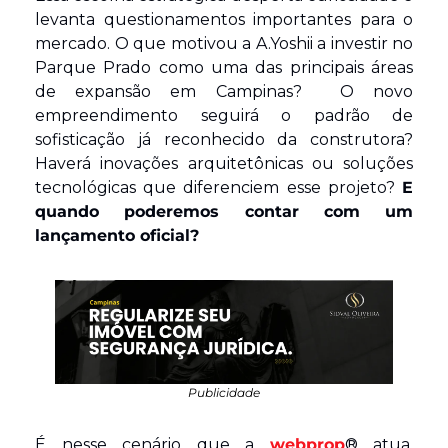
levanta questionamentos importantes para o 
mercado. O que motivou a A.Yoshii a investir no 
Parque Prado como uma das principais áreas 
de expansão em Campinas?  O novo 
empreendimento seguirá o padrão de 
sofisticação já reconhecido da construtora? 
Haverá inovações arquitetônicas ou soluções 
tecnológicas que diferenciem esse projeto? 
E 
quando poderemos contar com um 
lançamento oficial?
Publicidade
É nesse cenário que a 
webprop
® atua. 