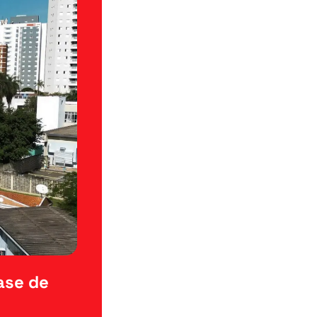
se de 