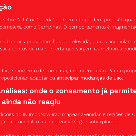
ação
s sobre "alta" ou "queda" do mercado perdem precisão quan
 complexa como Campinas. O comportamento é fragmenta
ns bairros apresentam liquidez elevada, outros acumulam es
sses pontos de maior oferta que surgem as melhores condi
dor, é momento de comparação e negociação. Para o proprie
 reposicionar, adaptar ou 
antecipar mudanças de uso
.
nálises: onde o zoneamento já permite
 ainda não reagiu
dições do IN ImobNow irão mapear avenidas e regiões de 
já é comercial, mas o potencial segue subexplorado.