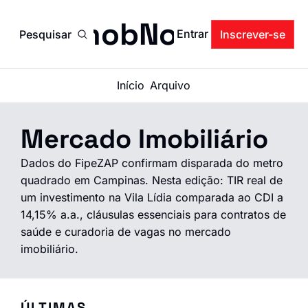
ImobNow
Entrar
Pesquisar
Inscrever-se
Início
Arquivo
Mercado Imobiliário
Dados do FipeZAP confirmam disparada do metro 
quadrado em Campinas. Nesta edição: TIR real de 
um investimento na Vila Lídia comparada ao CDI a 
14,15% a.a., cláusulas essenciais para contratos de 
saúde e curadoria de vagas no mercado 
imobiliário.
ÚLTIMAS