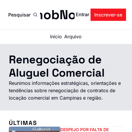
ImobNow
Entrar
Pesquisar
Inscrever-se
Início
Arquivo
Renegociação de 
Aluguel Comercial
Reunimos informações estratégicas, orientações e 
tendências sobre renegociação de contratos de 
locação comercial em Campinas e região. 
ÚLTIMAS
DESPEJO POR FALTA DE 