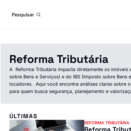
Pesquisar
Reforma Tributária
A  Reforma Tributária impacta diretamente os imóveis e
sobre Bens e Serviços) e do IBS (Imposto sobre Bens e 
locadores.  Aqui você encontra análises claras sobre 
para quem busca segurança, planejamento e valorizaç
ÚLTIMAS
REFORMA TRIBUTÁRIA
Reforma Tribut