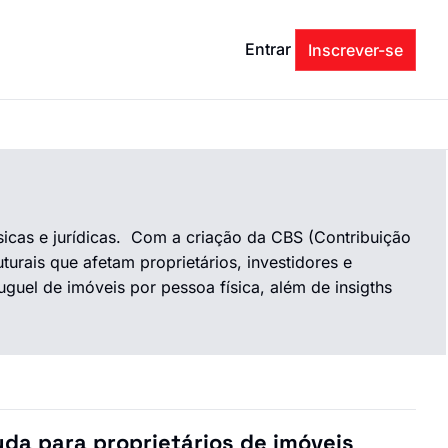
Entrar
Inscrever-se
icas e jurídicas.  Com a criação da CBS (Contribuição 
rais que afetam proprietários, investidores e 
uel de imóveis por pessoa física, além de insigths 
da para proprietários de imóveis