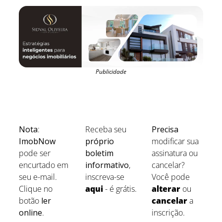
Publicidade
Nota
: 
Receba seu 
Precisa
ImobNow
próprio 
modificar sua 
pode ser 
boletim 
assinatura ou 
encurtado em 
informativo
, 
cancelar? 
seu e-mail.  
inscreva-se 
Você pode 
Clique no 
aqui
 - é grátis.
alterar
ou 
botão 
ler 
cancelar
 a 
online
.
inscrição.