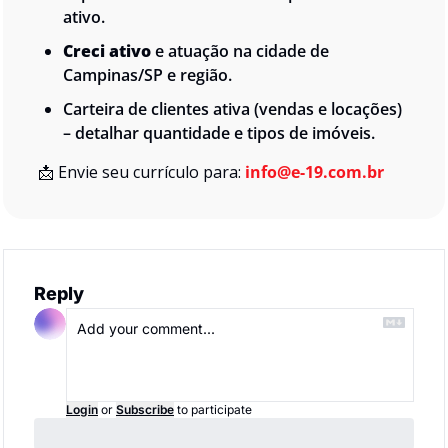
ativo.
Creci ativo
 e atuação na cidade de 
Campinas/SP e região.
Carteira de clientes ativa (vendas e locações) 
– detalhar quantidade e tipos de imóveis.
📩
Envie seu currículo para:
info@e-19.com.br
Reply
Login
or
Subscribe
to participate