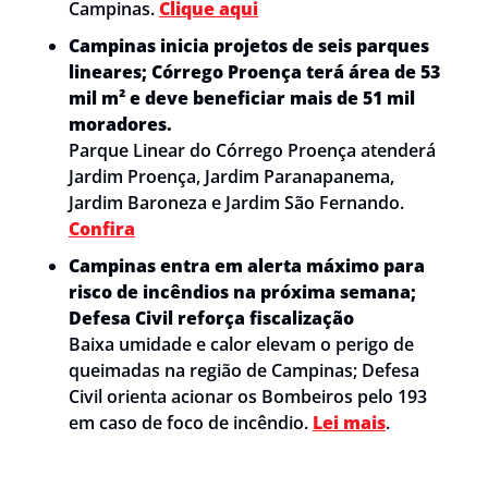
Campinas. 
Clique aqui
Campinas inicia projetos de seis parques 
lineares; Córrego Proença terá área de 53 
mil m² e deve beneficiar mais de 51 mil 
moradores.
Parque Linear do Córrego Proença atenderá 
Jardim Proença, Jardim Paranapanema, 
Jardim Baroneza e Jardim São Fernando. 
Confira
Campinas entra em alerta máximo para 
risco de incêndios na próxima semana; 
Defesa Civil reforça fiscalização 
Baixa umidade e calor elevam o perigo de 
queimadas na região de Campinas; Defesa 
Civil orienta acionar os Bombeiros pelo 193 
em caso de foco de incêndio. 
Lei mais
.