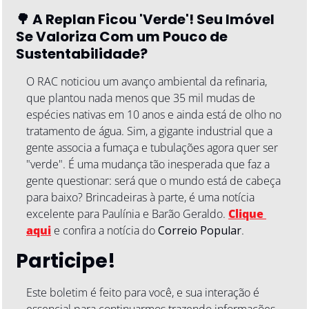
🌳
 A Replan Ficou 'Verde'! Seu Imóvel 
Se Valoriza Com um Pouco de 
Sustentabilidade?
O RAC noticiou um avanço ambiental da refinaria, 
que plantou nada menos que 35 mil mudas de 
espécies nativas em 10 anos e ainda está de olho no 
tratamento de água. Sim, a gigante industrial que a 
gente associa a fumaça e tubulações agora quer ser 
"verde". É uma mudança tão inesperada que faz a 
gente questionar: será que o mundo está de cabeça 
para baixo? Brincadeiras à parte, é uma notícia 
excelente para Paulínia e Barão Geraldo. 
Clique 
aqui
 e confira a notícia do 
Correio Popular
.
Participe! 
Este boletim é feito para você, e sua interação é 
essencial para continuarmos trazendo informações 