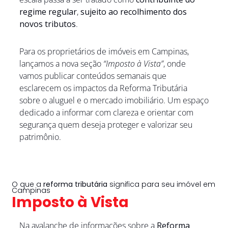
regime regular
, 
sujeito ao recolhimento dos 
novos tributos
.
Para os proprietários de imóveis em Campinas, 
lançamos a nova seção 
“Imposto à Vista”
, onde 
vamos publicar conteúdos semanais que 
esclarecem os impactos da Reforma Tributária 
sobre o aluguel e o mercado imobiliário. Um espaço 
dedicado a informar com clareza e orientar com 
segurança quem deseja proteger e valorizar seu 
patrimônio.
O que a 
reforma tributária
 significa para seu imóvel em 
Campinas
Imposto à Vista
Na avalanche de informações sobre a 
Reforma 