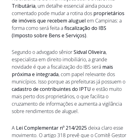
Tributária
, um detalhe essencial ainda pouco 
comentado pode mudar a rotina dos 
proprietários 
de imóveis que recebem aluguel
 em Campinas: a 
forma como será feita a 
fiscalização do IBS 
(Imposto sobre Bens e Serviços)
.
Segundo o advogado sênior 
Sidval Oliveira
, 
especialista em direito imobiliário, a grande 
novidade é que a fiscalização do IBS será 
mais 
próxima e integrada
, com papel relevante dos 
municípios. Isso porque as prefeituras já possuem o 
cadastro de contribuintes do IPTU
 e estão muito 
mais perto dos proprietários, o que facilita o 
cruzamento de informações e aumenta a vigilância 
sobre rendimentos de aluguel.
A 
Lei Complementar nº 214/2025
 deixa claro esse 
movimento. O artigo 318 prevê que o Comitê Gestor 