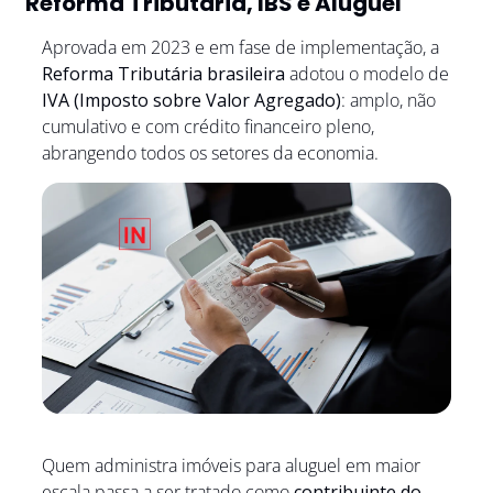
Reforma Tributária, IBS e Aluguel
Aprovada em 2023 e em fase de implementação, a 
Reforma Tributária brasileira
 adotou o modelo de 
IVA (Imposto sobre Valor Agregado)
: amplo, não 
cumulativo e com crédito financeiro pleno, 
abrangendo todos os setores da economia.
Quem administra imóveis para aluguel em maior 
escala passa a ser tratado como 
contribuinte do 