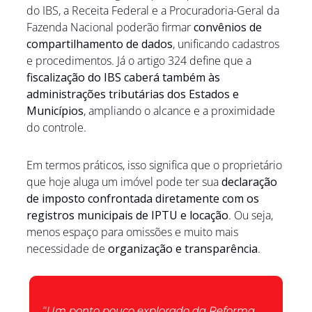
do IBS, a Receita Federal e a Procuradoria-Geral da 
Fazenda Nacional poderão firmar 
convênios de 
compartilhamento de dados
, unificando cadastros 
e procedimentos. Já o artigo 324 define que a 
fiscalização do IBS caberá também às 
administrações tributárias dos Estados e 
Municípios
, ampliando o alcance e a proximidade 
do controle.
Em termos práticos, isso significa que o proprietário 
que hoje aluga um imóvel pode ter sua 
declaração 
de imposto confrontada diretamente com os 
registros municipais de IPTU e locação
. Ou seja, 
menos espaço para omissões e muito mais 
necessidade de 
organização e transparência
.
“
Um ponto pouco explorado da Reforma 