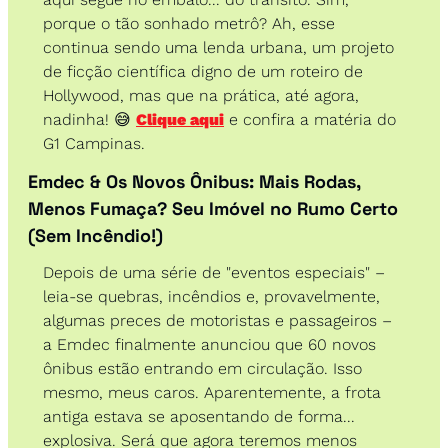
porque o tão sonhado metrô? Ah, esse 
continua sendo uma lenda urbana, um projeto 
de ficção científica digno de um roteiro de 
Hollywood, mas que na prática, até agora, 
nadinha! 
😅
Clique aqui
 e confira a matéria do 
G1 Campinas.
Emdec & Os Novos Ônibus: Mais Rodas, 
Menos Fumaça? Seu Imóvel no Rumo Certo 
(Sem Incêndio!) 
Depois de uma série de "eventos especiais" – 
leia-se quebras, incêndios e, provavelmente, 
algumas preces de motoristas e passageiros – 
a Emdec finalmente anunciou que 60 novos 
ônibus estão entrando em circulação. Isso 
mesmo, meus caros. Aparentemente, a frota 
antiga estava se aposentando de forma... 
explosiva. Será que agora teremos menos 