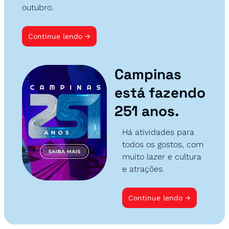
outubro.
Continue lendo →
Campinas 
está fazendo 
251 anos.
Há atividades para 
todos os gostos, com 
muito lazer e cultura 
e atrações.
Continue lendo 
→