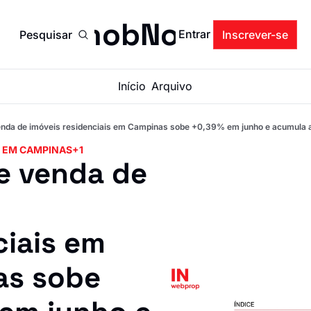
ImobNow
Entrar
Pesquisar
Inscrever-se
Início
Arquivo
venda de imóveis residenciais em Campinas sobe +0,39% em junho e acumula
O EM CAMPINAS
+1
e venda de 
iais em 
s sobe 