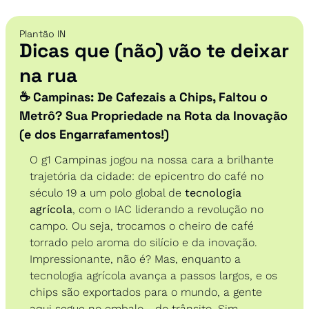
Plantão IN
Dicas que (não) vão te deixar 
na rua
☕ Campinas: De Cafezais a Chips, Faltou o 
Metrô? Sua Propriedade na Rota da Inovação 
(e dos Engarrafamentos!)
O g1 Campinas jogou na nossa cara a brilhante 
trajetória da cidade: de epicentro do café no 
século 19 a um polo global de 
tecnologia 
agrícola
, com o IAC liderando a revolução no 
campo. Ou seja, trocamos o cheiro de café 
torrado pelo aroma do silício e da inovação. 
Impressionante, não é? Mas, enquanto a 
tecnologia agrícola avança a passos largos, e os 
chips são exportados para o mundo, a gente 
aqui segue no embalo... do trânsito. Sim, 