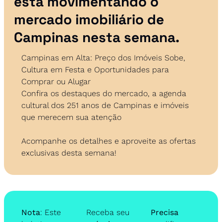
está movimentando o 
mercado imobiliário de 
Campinas nesta semana.
Campinas em Alta: Preço dos Imóveis Sobe, 
Cultura em Festa e Oportunidades para 
Comprar ou Alugar
Confira os destaques do mercado, a agenda 
cultural dos 251 anos de Campinas e imóveis 
que merecem sua atenção
Acompanhe os detalhes e aproveite as ofertas 
exclusivas desta semana!
Nota
: Este 
Receba seu 
Precisa