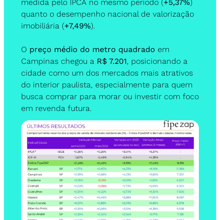
medida pelo IPCA no mesmo período (
+5,37%
) 
quanto o desempenho nacional de valorização 
imobiliária (
+7,49%
).
O 
preço médio do metro quadrado
 em 
Campinas chegou a 
R$ 7.201
, posicionando a 
cidade como um dos mercados mais atrativos 
do interior paulista, especialmente para quem 
busca comprar para morar ou investir com foco 
em revenda futura.