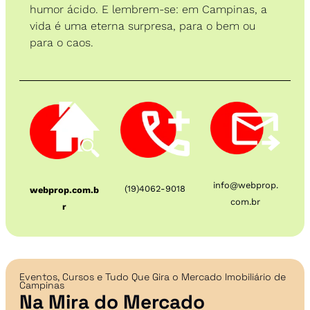
humor ácido. E lembrem-se: em Campinas, a 
vida é uma eterna surpresa, para o bem ou 
para o caos. 
info@webprop.
(19)4062-9018
webprop.com.b
com.br
r
Eventos, Cursos e Tudo Que Gira o Mercado Imobiliário de 
Campinas
Na Mira do Mercado