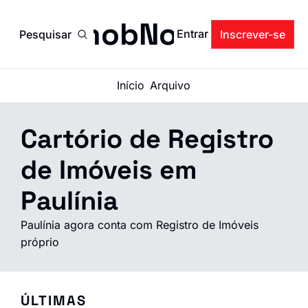
ImobNow
Entrar
Pesquisar
Inscrever-se
Início
Arquivo
Cartório de Registro 
de Imóveis em 
Paulínia
Paulínia agora conta com Registro de Imóveis 
próprio
ÚLTIMAS