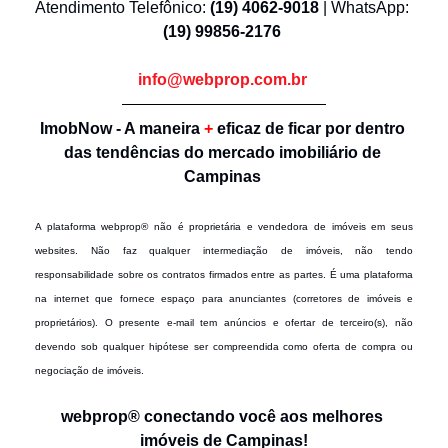
Atendimento Telefônico: 
(19) 4062-9018 
| WhatsApp: 
(19) 99856-2176
info@webprop.com.br
ImobNow - A maneira 
+
 eficaz de ficar por dentro 
das tendências do mercado imobiliário de 
Campinas 
A plataforma webprop® não é proprietária e vendedora de imóveis em seus 
websites. Não faz qualquer intermediação de imóveis, não tendo 
responsabilidade sobre os contratos firmados entre as partes. É uma plataforma 
na internet que fornece espaço para anunciantes (corretores de imóveis e 
proprietários). O presente e-mail tem anúncios e ofertar de terceiro(s), não 
devendo sob qualquer hipótese ser compreendida como oferta de compra ou 
negociação de imóveis. 
webprop® conectando você aos melhores 
imóveis de Campinas!