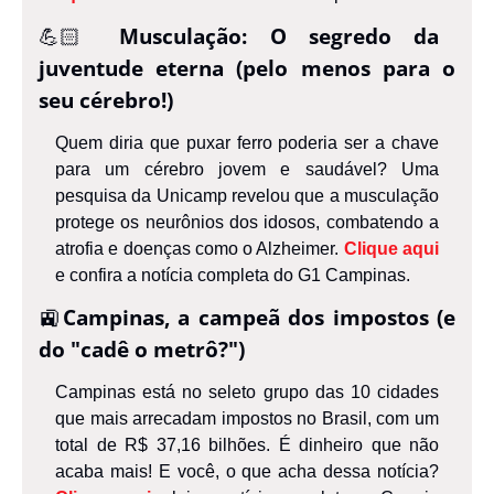
💪🏻 
Musculação: O segredo da 
juventude eterna (pelo menos para o 
seu cérebro!)
Quem diria que puxar ferro poderia ser a chave 
para um cérebro jovem e saudável? Uma 
pesquisa da Unicamp revelou que a musculação 
protege os neurônios dos idosos, combatendo a 
atrofia e doenças como o Alzheimer.
Clique aqui
e confira a notícia completa do G1 Campinas.
🚉
Campinas, a campeã dos impostos (e 
do "cadê o metrô?")
Campinas está no seleto grupo das 10 cidades 
que mais arrecadam impostos no Brasil, com um 
total de R$ 37,16 bilhões. É dinheiro que não 
acaba mais!
 E você, o que acha dessa notícia? 