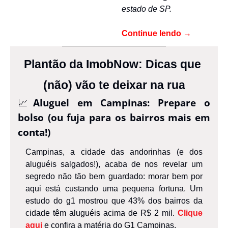
estado de SP.
Continue lendo
 →
Plantão da ImobNow: Dicas que 
(não) vão te deixar na rua
📈
Aluguel em Campinas: Prepare o 
bolso (ou fuja para os bairros mais em 
conta!)
Campinas, a cidade das andorinhas (e dos 
aluguéis salgados!), acaba de nos revelar um 
segredo não tão bem guardado: morar bem por 
aqui está custando uma pequena fortuna. Um 
estudo do g1 mostrou que 43% dos bairros da 
cidade têm aluguéis acima de R$ 2 mil. 
Clique 
aqui
 e confira a matéria do G1 Campinas.