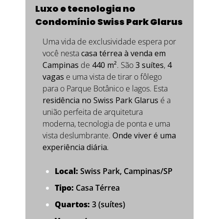
Luxo e tecnologia no 
Condomínio Swiss Park Glarus
Uma vida de exclusividade espera por 
você nesta 
casa térrea à venda em 
Campinas
 de 
440 m²
. São 
3 suítes
, 
4 
vagas
 e uma vista de tirar o fôlego 
para o Parque Botânico e lagos. Esta 
residência no Swiss Park Glarus
 é a 
união perfeita de arquitetura 
moderna, tecnologia de ponta e uma 
vista deslumbrante. 
Onde viver é uma 
experiência diária.
Local:
 Swiss Park, Campinas/SP
Tipo:
 Casa Térrea
Quartos:
 3 (suítes)