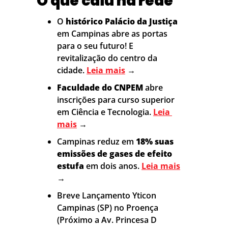
O que caiu na rede
O 
histórico Palácio da Justiça
em Campinas abre as portas 
para o seu futuro!
E 
revitalização do centro da 
cidade. 
Leia mais
→
Faculdade do CNPEM 
abre 
inscrições para curso superior 
em Ciência e Tecnologia. 
Leia 
mais
→
Campinas reduz em 
18% suas 
emissões de gases de efeito 
estufa 
em dois anos. 
Leia mais
→
Breve Lançamento Yticon 
Campinas (SP) no Proença 
(Próximo a Av. Princesa D