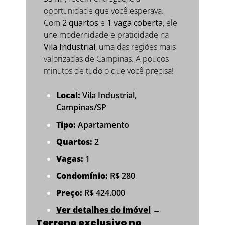
oportunidade que você esperava. 
Com 
2 quartos
 e 
1 vaga coberta
, ele 
une modernidade e praticidade na 
Vila Industrial
, uma das regiões mais 
valorizadas de Campinas. A poucos 
minutos de tudo o que você precisa!
Local:
 Vila Industrial, 
Campinas/SP
Tipo:
 Apartamento
Quartos:
 2
Vagas:
 1
Condomínio:
 R$ 280
Preço:
 R$ 424.000
Ver detalhes do imóvel
 →
Terreno exclusivo no 