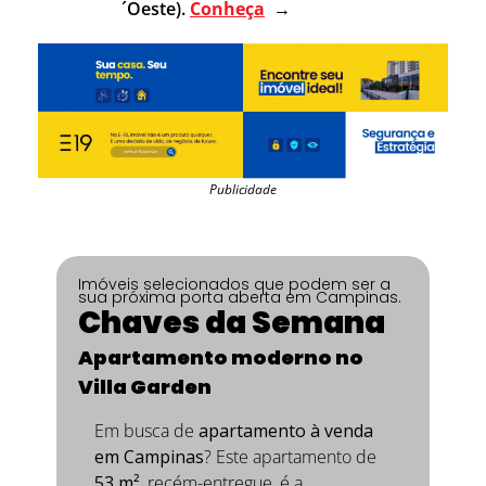
´Oeste). 
Conheça
  →
Publicidade
Imóveis selecionados que podem ser a 
sua próxima porta aberta em Campinas.
Chaves da Semana
Apartamento moderno no 
Villa Garden
Em busca de 
apartamento à venda 
em Campinas
? Este apartamento de 
53 m²
, recém-entregue, é a 