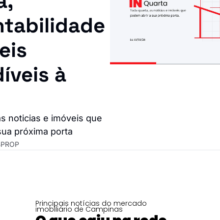
, 
tabilidade 
eis 
́veis à 
s noticias e imóveis que 
ua próxima porta
BPROP
Principais notícias do mercado 
imobiliário de Campinas