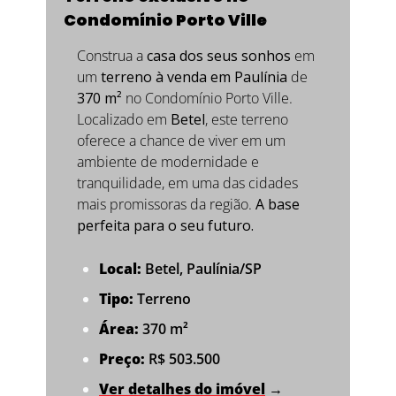
Condomínio Porto Ville
Construa a 
casa dos seus sonhos
 em 
um 
terreno à venda em Paulínia
 de 
370 m²
 no Condomínio Porto Ville. 
Localizado em 
Betel
, este terreno 
oferece a chance de viver em um 
ambiente de modernidade e 
tranquilidade, em uma das cidades 
mais promissoras da região. 
A base 
perfeita para o seu futuro.
Local:
 Betel, Paulínia/SP
Tipo:
 Terreno
Área:
 370 m²
Preço:
 R$ 503.500
Ver detalhes do imóvel
 →