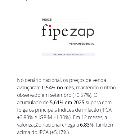
No cenário nacional, os preços de venda 
avançaram 
0,54% no mês
, mantendo o ritmo 
observado em setembro (+0,57%). O 
acumulado de 
5,61% em 2025
 supera com 
folga os principais índices de inflação (IPCA 
+3,83% e IGP-M –1,30%). Em 12 meses, a 
valorização nacional chega a 
6,83%
, também 
acima do IPCA (+5,17%).