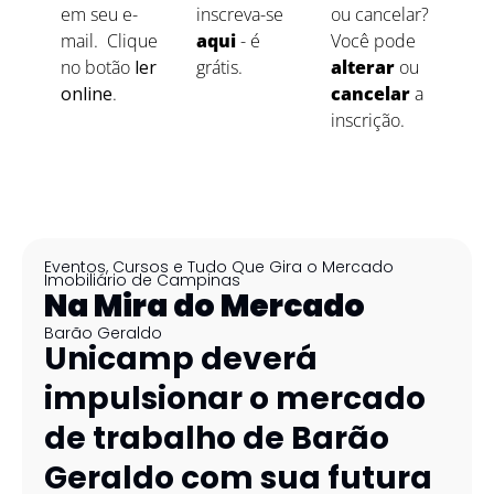
em seu e-
inscreva-se 
ou cancelar? 
mail.  Clique 
aqui
 - é 
Você pode 
no botão 
ler 
grátis.
alterar
ou 
online
.
cancelar
 a 
inscrição.
Eventos, Cursos e Tudo Que Gira o Mercado 
Imobiliário de Campinas
Na Mira do Mercado
Barão Geraldo
Unicamp deverá 
impulsionar o mercado 
de trabalho de Barão 
Geraldo com sua futura 