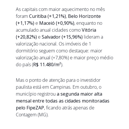
As capitais com maior aquecimento no mês 
foram 
Curitiba (+1,21%)
, 
Belo Horizonte 
(+1,17%)
 e 
Maceió (+0,90%)
, enquanto no 
acumulado anual cidades como 
Vitória 
(+20,82%)
 e 
Salvador (+15,96%)
 lideram a 
valorização nacional. Os imóveis de 1 
dormitório seguem como destaque: maior 
valorização anual (+7,80%) e maior preço médio 
do país (
R$ 11.480/m²
).
Mas o ponto de atenção para o investidor 
paulista está em Campinas. Em outubro, o 
município registrou 
a segunda maior alta 
mensal entre todas as cidades monitoradas 
pelo FipeZAP
, ficando atrás apenas de 
Contagem (MG). 