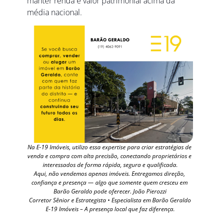
manter renda e valor patrimonial acima da 
média nacional.
Na E-19 Imóveis, utilizo essa expertise para criar estratégias de 
venda e compra com alta precisão, conectando proprietários e 
interessados de forma rápida, segura e qualificada.
Aqui, não vendemos apenas imóveis. Entregamos direção, 
confiança e presença — algo que somente quem cresceu em 
Barão Geraldo pode oferecer. João Pierozzi
Corretor Sênior e Estrategista • Especialista em Barão Geraldo
E-19 Imóveis – A presença local que faz diferença.