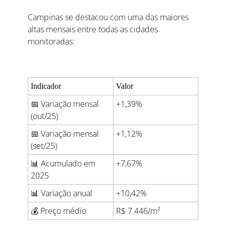
Campinas se destacou com uma das maiores 
altas mensais entre todas as cidades 
monitoradas:
Indicador
Valor
📅
 Variação mensal 
+1,39%
(out/25)
📅
 Variação mensal 
+1,12%
(set/25)
📊
 Acumulado em 
+7,67%
2025
📊
 Variação anual
+10,42%
💰 Preço médio
R$ 7.446/m²