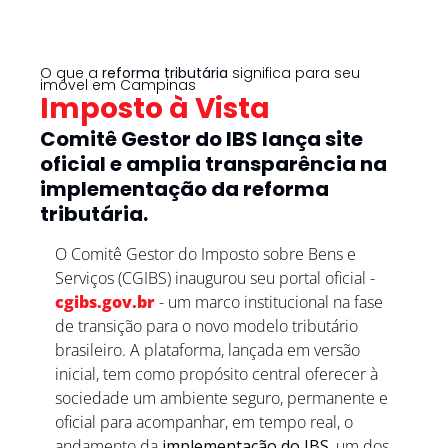
O que a 
reforma tributária
 significa para seu 
imóvel em Campinas
Imposto à Vista
Comitê Gestor do IBS lança site 
oficial e amplia transparência na 
implementação da reforma 
tributária.
O Comitê Gestor do Imposto sobre Bens e 
Serviços (CGIBS) inaugurou seu portal oficial - 
cgibs.gov.br
 - um marco institucional na fase 
de transição para o novo modelo tributário 
brasileiro. A plataforma, lançada em versão 
inicial, tem como propósito central oferecer à 
sociedade um ambiente seguro, permanente e 
oficial para acompanhar, em tempo real, o 
andamento da 
implementação do IBS
, um dos 