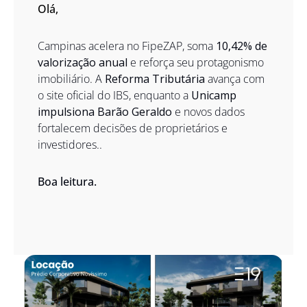
Olá,  
Campinas acelera no FipeZAP, soma 
10,42% de 
valorização anual 
e reforça seu protagonismo 
imobiliário. A 
Reforma Tributária
 avança com 
o site oficial do IBS, enquanto a 
Unicamp 
impulsiona Barão Geraldo
 e novos dados 
fortalecem decisões de proprietários e 
investidores..
Boa leitura.