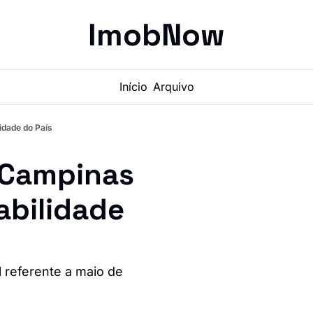
ImobNow
Início
Arquivo
dade do País
Campinas 
bilidade 
 referente a maio de 