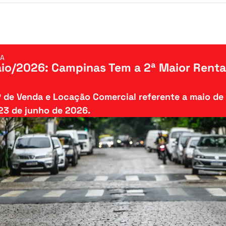
NA
io/2026: Campinas Tem a 2ª Maior Rentab
P de Venda e Locação Comercial referente a maio de 
23 de junho de 2026.