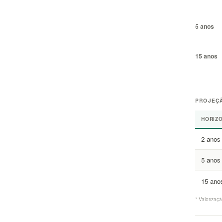
5 anos
15 anos
PROJEÇÃ
HORIZ
2 anos
5 anos
15 ano
* Valoriza