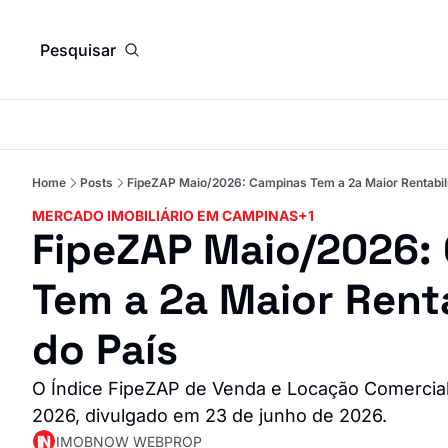
Pesquisar
Home
Posts
FipeZAP Maio/2026: Campinas Tem a 2a Maior Rentabili
MERCADO IMOBILIÁRIO EM CAMPINAS
+1
FipeZAP Maio/2026: 
Tem a 2a Maior Renta
do País
O Índice FipeZAP de Venda e Locação Comercial
2026, divulgado em 23 de junho de 2026.
IMOBNOW WEBPROP