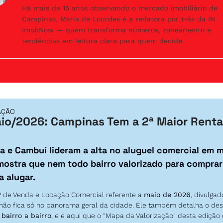
Há mais de 15 anos observando o mercado imobiliário de
Campinas, Maria de Lourdes é a redatora por trás da IN
ImobNow — quem transforma números, zoneamento e
tendências em leitura clara para quem decide.
AÇÃO
io/2026: Campinas Tem a 2ª Maior Rentab
a e Cambuí lideram a alta no aluguel comercial em m
ostra que nem todo bairro valorizado para comprar 
a alugar.
P de Venda e Locação Comercial referente a 
maio de 2026
, divulga
 não fica só no panorama geral da cidade. Ele também detalha o de
 
bairro a bairro
, e é aqui que o "Mapa da Valorização" desta edição