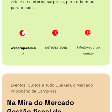
vida é uma 
eterna surpresa, para o bem ou 
para o caos
. 
info@webprop.
(19)4062-9018
webprop.com.b
com.br
r
Eventos, Cursos e Tudo Que Gira o Mercado 
Imobiliário de Campinas
Na Mira do Mercado
Gestão fiscal de 