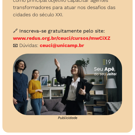
como principal objetivo capacitar agentes 
transformadores para atuar nos desafios das 
cidades do século XXI.
🔗
 Inscreva-se gratuitamente pelo site:
www.redus.org.br/ceuci/cursos/mwCiXZ
📧
 Dúvidas: 
ceuci@unicamp.br
Publicidade