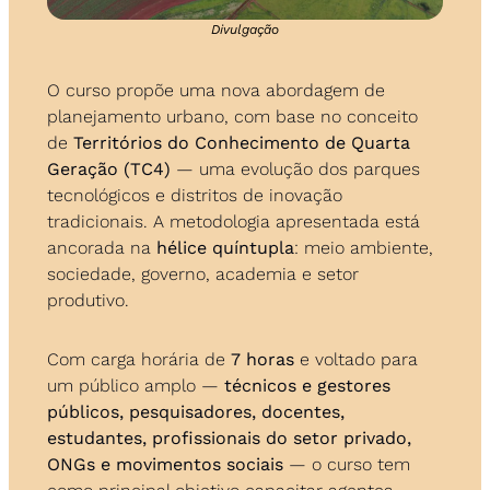
Divulgação
O curso propõe uma nova abordagem de 
planejamento urbano, com base no conceito 
de 
Territórios do Conhecimento de Quarta 
Geração (TC4)
 — uma evolução dos parques 
tecnológicos e distritos de inovação 
tradicionais. A metodologia apresentada está 
ancorada na 
hélice quíntupla
: meio ambiente, 
sociedade, governo, academia e setor 
produtivo.
Com carga horária de 
7 horas
 e voltado para 
um público amplo — 
técnicos e gestores 
públicos, pesquisadores, docentes, 
estudantes, profissionais do setor privado, 
ONGs e movimentos sociais
 — o curso tem 