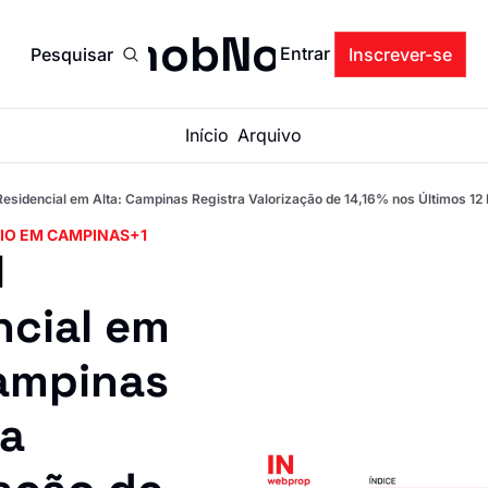
ImobNow
Entrar
Pesquisar
Inscrever-se
Início
Arquivo
Residencial em Alta: Campinas Registra Valorização de 14,16% nos Últimos 
IO EM CAMPINAS
+1
 
cial em 
ampinas 
a 