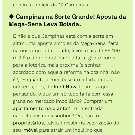
confira a notícia da G1 Campinas.
🍀
 Campinas na Sorte Grande! Aposta da 
Mega-Sena Leva Bolada.
E não é que Campinas está com a sorte em 
alta? Uma aposta simples da Mega-Sena, feita 
na nossa querida cidade, levou mais de R$ 100 
mil! É o tipo de notícia que faz a gente correr 
para a lotérica mais próxima (e sonhar 
acordado com aquela reforma na cozinha, não 
é?). Enquanto alguns buscam a fortuna nos 
números, nós, do 
ImobNow
, ficamos aqui 
pensando: o que um sortudo faria com essa 
grana no mercado imobiliário? Comprar um 
apartamento na planta
? Dar a entrada 
naquela 
casa dos sonhos
? Ou, para os 
proprietários
, talvez investir na valorização do 
seu 
imóvel
 para atrair um inquilino que 