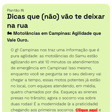
Plantão IN
Dicas que (não) vão te deixar 
na rua
🏍️ Motolâncias em Campinas: Agilidade que 
Vale Ouro. 
O g1 Campinas nos traz uma informação que é 
pura agilidade: as motolâncias do Samu estão 
agilizando em até 10 minutos os atendimentos 
de emergência em Campinas! Isso mesmo, 
enquanto você se pergunta se o seu delivery vai 
chegar a tempo, essas motos potentes já estão 
no local, com equipes atendendo, em média, 
quatro chamados por dia. Esqueça as sirenes 
presas no trânsito; agora o socorro voa sobre 
duas rodas! É a modernidade (e a praticidade) 
chegando aos primeiros socorros. 
Clique aqui
 e 