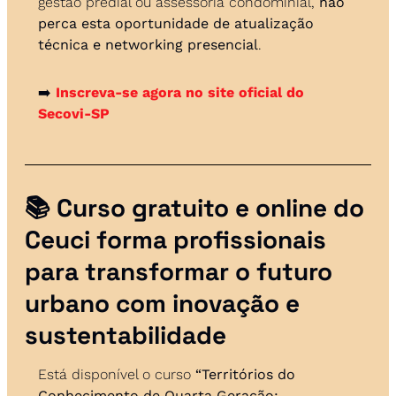
gestão predial ou assessoria condominial, 
não 
perca esta oportunidade de atualização 
técnica e networking presencial
.
➡️ 
Inscreva-se agora no site oficial do 
Secovi-SP
📚 
Curso gratuito e online do 
Ceuci forma profissionais 
para transformar o futuro 
urbano com inovação e 
sustentabilidade
Está disponível o curso 
“Territórios do 
Conhecimento de Quarta Geração: 