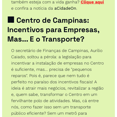
também esteja com a vida ganha? 
Clique aqui
e confira a notícia da 
aCidadeOn
.
🏢
 Centro de Campinas: 
Incentivos para Empresas, 
Mas... E o Transporte? 
O secretário de Finanças de Campinas, Aurílio 
Caiado, soltou a pérola: a legislação para 
incentivar a instalação de empresas no Centro 
é suficiente, mas... precisa de "pequenos 
reparos". Pois é, parece que nem tudo é 
perfeito no paraíso dos incentivos fiscais! A 
ideia é atrair mais negócios, revitalizar a região 
e, quem sabe, transformar o Centro em um 
fervilhante polo de atividades. Mas, cá entre 
nós, como fazer isso sem um transporte 
público eficiente? Sem um metrô para 