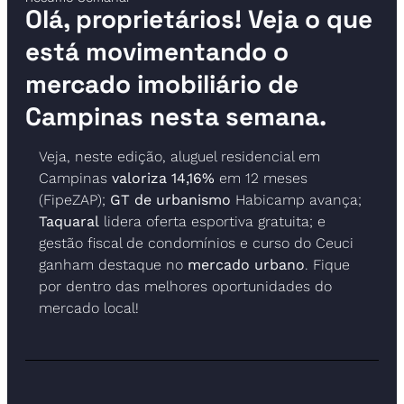
Olá, proprietários! Veja o que 
está movimentando o 
mercado imobiliário de 
Campinas nesta semana.
Veja, neste edição, aluguel residencial em 
Campinas 
valoriza 14,16%
 em 12 meses 
(FipeZAP); 
GT de urbanismo
 Habicamp avança; 
Taquaral
 lidera oferta esportiva gratuita; e 
gestão fiscal de condomínios e curso do Ceuci 
ganham destaque no 
mercado urbano
. Fique 
por dentro das melhores oportunidades do 
mercado local!