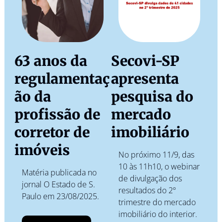
63 anos da 
Secovi-SP 
regulamentaç
apresenta 
ão da 
pesquisa do 
profissão de 
mercado 
corretor de 
imobiliário
imóveis
No próximo 11/9, das 
10 às 11h10, o webinar 
Matéria publicada no 
de divulgação dos 
jornal O Estado de S. 
resultados do 2º 
Paulo em 23/08/2025. 
trimestre do mercado 
imobiliário do interior.