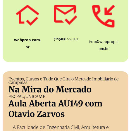
(19)4062-9018
webprop.com.
info@webprop.c
br
om.br
Eventos, Cursos e Tudo Que Gira o Mercado Imobiliário de 
Campinas
Na Mira do Mercado
FECFAU/UNICAMP
Aula Aberta AU149 com 
Otavio Zarvos  
A Faculdade de Engenharia Civil, Arquitetura e 