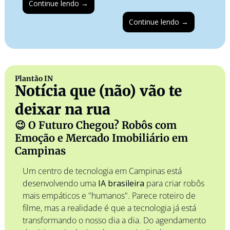
Continue lendo 
→
Continue lendo →
Plantão IN
Notícia que (não) vão te 
deixar na rua
😉
 O Futuro Chegou? Robôs com 
Emoção e Mercado Imobiliário em 
Campinas
Um centro de tecnologia em Campinas está 
desenvolvendo uma 
IA brasileira
 para criar robôs 
mais empáticos e "humanos". Parece roteiro de 
filme, mas a realidade é que a tecnologia já está 
transformando o nosso dia a dia. Do agendamento 