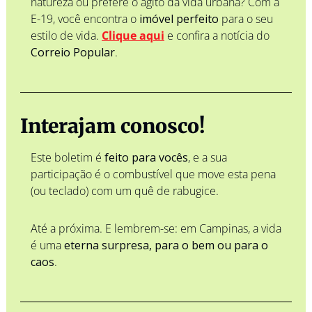
natureza ou prefere o agito da vida urbana? Com a 
E-19, você encontra o 
imóvel perfeito
 para o seu 
estilo de vida. 
Clique aqui
 e confira a notícia do 
Correio Popular
.
Interajam conosco! 
Este boletim é 
feito para vocês
, e a sua 
participação é o combustível que move esta pena 
(ou teclado) com um quê de rabugice.
Até a próxima. E lembrem-se: em Campinas, a vida 
é uma 
eterna surpresa, para o bem ou para o 
caos
. 