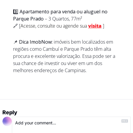
3️⃣ 
Apartamento para venda ou aluguel no 
Parque Prado
 – 3 Quartos, 77m²
🔗
 [
Acesse, consulte ou agende sua 
visita
]
📌
Dica ImobNow:
 imóveis bem localizados em 
regiões como Cambuí e Parque Prado têm alta 
procura e excelente valorização. Essa pode ser a 
sua chance de investir ou viver em um dos 
melhores endereços de Campinas.
Reply