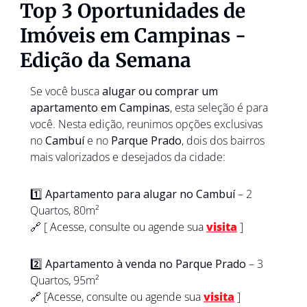
Top 3 Oportunidades de 
Imóveis em Campinas - 
Edição da Semana
Se você busca 
alugar ou comprar um 
apartamento em Campinas
, esta seleção é para 
você. Nesta edição, reunimos opções exclusivas 
no 
Cambuí
 e no 
Parque Prado
, dois dos bairros 
mais valorizados e desejados da cidade:
1️⃣ 
Apartamento para alugar no Cambuí
 – 2 
Quartos, 80m²
🔗
 [
 Acesse, consulte ou agende sua 
visita
]
2️⃣ 
Apartamento à venda no Parque Prado
 – 3 
Quartos, 95m²
🔗
 [
Acesse, consulte ou agende sua 
visita
]