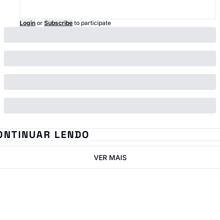
Login
or
Subscribe
to participate
ONTINUAR LENDO
VER MAIS
IN ImobNow