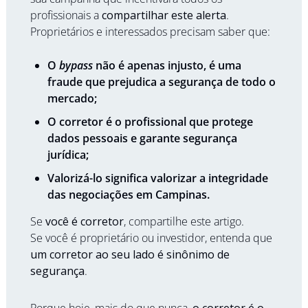
profissionais a 
compartilhar este alerta
. 
Proprietários e interessados precisam saber que:
O 
bypass
 não é apenas injusto, é uma 
fraude que prejudica a segurança de todo o 
mercado;
O corretor é o profissional que protege 
dados pessoais e garante segurança 
jurídica;
Valorizá-lo significa valorizar a integridade 
das negociações em Campinas.
Se 
você é corretor
, compartilhe este artigo.
Se você é proprietário ou investidor, entenda que 
um corretor ao seu lado é sinônimo de 
segurança
.
Porque hoje, mais do que nunca, 
o corretor é o 