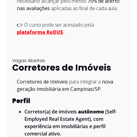
necessário alcançar pelo menos 
75% de acerto 
nas avaliações
 aplicadas ao final de cada aula.
👉 O curso pode ser acessado pela 
plataforma ReDUS
.
Vagas Abertas 
Corretores de Imóveis 
Corretores de Imóveis
 para integrar a 
nova 
geração imobiliária em Campinas/SP
. 
Perfil 
Corretor(a) de imóveis 
autônomo
 (Self-
Employed Real Estate Agent), com 
experiência em imobiliárias e perfil 
comercial ativo.