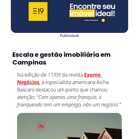
Publicidade
Escala e gestão imobiliária em 
Campinas
Na edição de 11/09 da revista 
Exame 
Negócios
, a especialista americana Aicha 
Bascaro destacou um ponto que chamou 
atenção: 
“Com apenas uma franquia, o 
franqueado tem um emprego, não um negócio.”