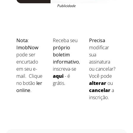
Publicidade
Nota
: 
Receba seu 
Precisa
ImobNow
próprio 
modificar 
pode ser 
boletim 
sua 
encurtado 
informativo
, 
assinatura 
em seu e-
inscreva-se 
ou cancelar? 
mail.  Clique 
aqui
 - é 
Você pode 
no botão 
ler 
grátis.
alterar
ou 
online
.
cancelar
 a 
inscrição.