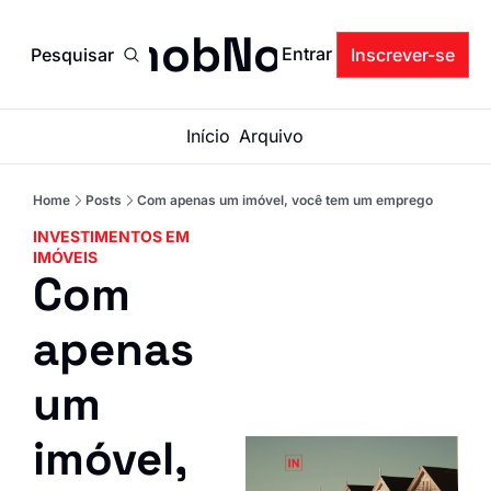
ImobNow
Entrar
Pesquisar
Inscrever-se
Início
Arquivo
Home
Posts
Com apenas um imóvel, você tem um emprego
INVESTIMENTOS EM 
IMÓVEIS
Com 
apenas 
um 
imóvel, 