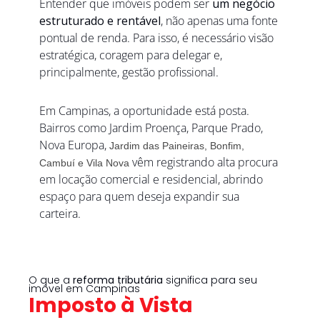
Entender que imóveis podem ser 
um negócio 
estruturado e rentável
, não apenas uma fonte 
pontual de renda. Para isso, é necessário visão 
estratégica, coragem para delegar e, 
principalmente, gestão profissional.
Em Campinas, a oportunidade está posta. 
Bairros como Jardim Proença, Parque Prado, 
Nova Europa, 
Jardim das Paineiras, Bonfim, 
 vêm registrando alta procura 
Cambuí e Vila Nova
em locação comercial e residencial, abrindo 
espaço para quem deseja expandir sua 
carteira.
O que a 
reforma tributária
 significa para seu 
imóvel em Campinas
Imposto à Vista