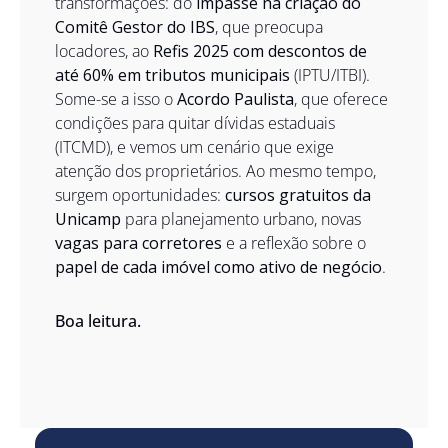
transformações: do 
impasse na criação do 
Comitê Gestor do IBS
, que preocupa 
locadores, ao 
Refis 2025 com descontos de 
até 60% em tributos municipais
 (IPTU/ITBI). 
Some-se a isso o 
Acordo Paulista
, que oferece 
condições para quitar dívidas estaduais 
(ITCMD), e vemos um cenário que exige 
atenção dos proprietários. Ao mesmo tempo, 
surgem oportunidades: 
cursos gratuitos da 
Unicamp
 para planejamento urbano, novas 
vagas para corretores
 e a reflexão sobre o 
papel de cada imóvel como ativo de negócio
.
Boa leitura.