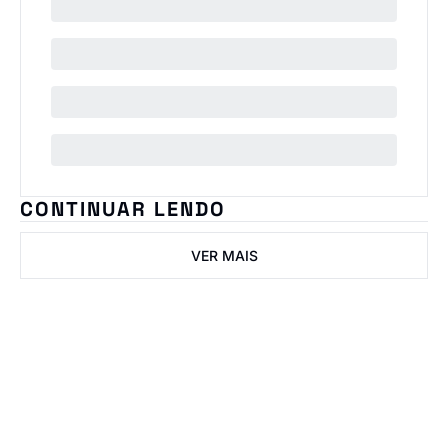
CONTINUAR LENDO
VER MAIS
IN ImobNow
Junte-se à lista para 
receber nossos posts 
Inscrever-se
mais recentes 