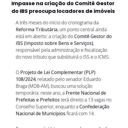
Impasse na criação do Comitê Gestor 
do IBS preocupa locadores de imóveis
A três meses do início do cronograma da 
Reforma Tributária
, um ponto central ainda 
está em aberto: a criação do 
Comitê Gestor do 
IBS (Imposto sobre Bens e Serviços)
, 
responsável pela administração e fiscalização 
do novo tributo que substituirá o ISS e o ICMS.
O 
Projeto de Lei Complementar (PLP) 
108/2024
, relatado pelo senador Eduardo 
Braga (MDB-AM), buscou uma solução 
temporária: neste ano, a 
Frente Nacional de 
Prefeitas e Prefeitos
 terá direito a 13 vagas no 
Conselho Superior, enquanto a 
Confederação 
Nacional de Municípios
 ficará com 14.