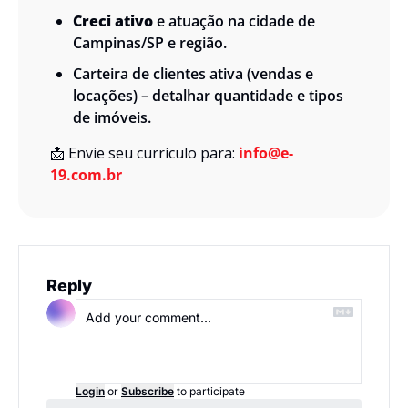
Creci ativo
 e atuação na cidade de 
Campinas/SP e região.
Carteira de clientes ativa (vendas e 
locações) – detalhar quantidade e tipos 
de imóveis.
📩
Envie seu currículo para:
info@e-
19.com.br
Reply
Login
or
Subscribe
to participate