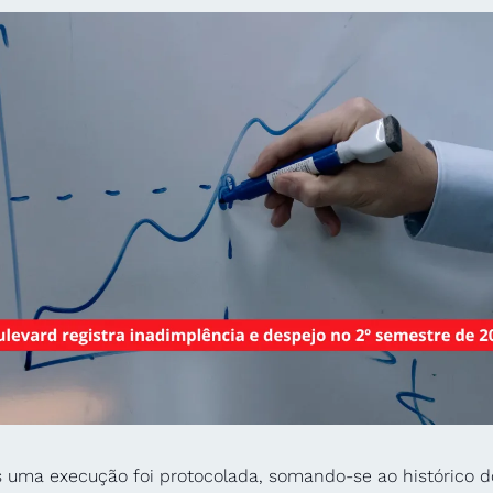
s uma execução foi protocolada, somando-se ao histórico do