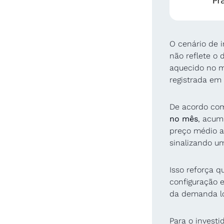
O cenário de 
não reflete o
aquecido no m
registrada em
De acordo com
no mês
, acum
preço médio a
sinalizando um
Isso reforça q
configuração 
da demanda lo
Para o investid