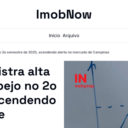
ImobNow
Início
Arquivo
o no 2o semestre de 2025, acendendo alerta no mercado de Campinas
tra alta 
pejo no 2o 
cendendo 
 