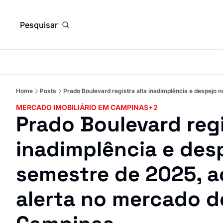
Pesquisar
Home
Posts
Prado Boulevard registra alta inadimplência e despej
MERCADO IMOBILIÁRIO EM CAMPINAS
+2
Prado Boulevard regis
inadimplência e des
semestre de 2025, a
alerta no mercado de