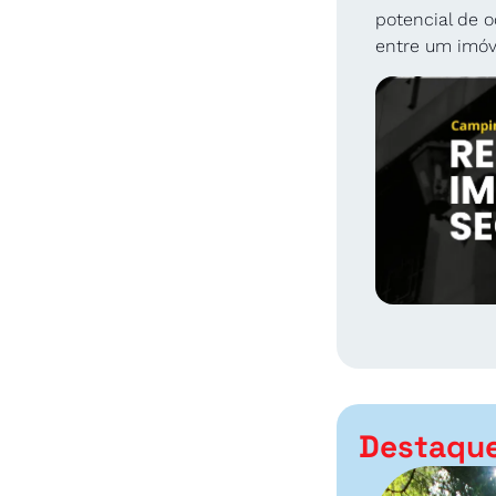
potencial de 
entre um imóv
Destaqu