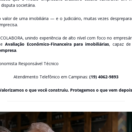
disputa societária. 
o valor de uma imobiliária — e o Judiciário, muitas vezes desprepara
mprecisa. 
 COLABORA, unindo experiência de alto nível com foco no empresári
de 
Avaliação Econômico-Financeira para imobiliárias
, capaz de
 empresa
. 
conomista Responsável Técnico 
Atendimento Telefônico em Campinas: 
(19) 4062-9893
Valorizamos o que você construiu. Protegemos o que vem depois