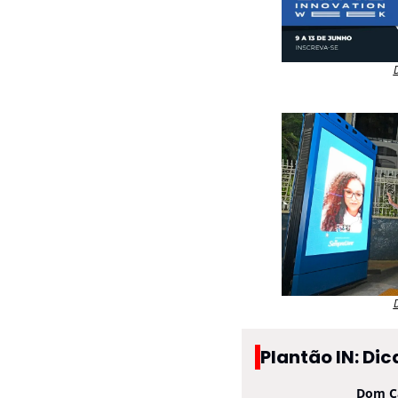
Plantão IN: Dic
Dom C