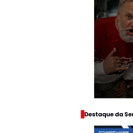
Destaque da S