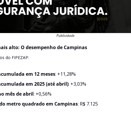
Publicidade
ais alto: O desempenho de Campinas
os do FIPEZAP:
 acumulada em 12 meses
: +11,28%
acumulada em 2025 (até abril)
: +3,03%
no mês de abril
: +0,56%
 do metro quadrado em Campinas
: R$ 7.125