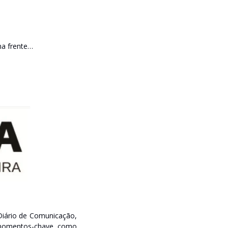
a frente…
iário de Comunicação, 
 momentos-chave como 