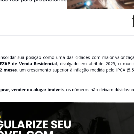
solidar sua posição como uma das cidades com maior valorização i
PEZAP de Venda Residencial
, divulgado em abril de 2025, o muni
12 meses
, um crescimento superior à inflação medida pelo IPCA (5,5
.
prar, vender ou alugar imóveis
, os números não deixam dúvidas: 
o