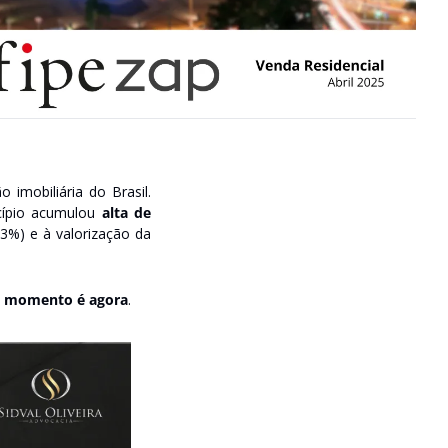
mobiliária do Brasil. 
cípio acumulou 
alta de 
3%) e à valorização da 
 momento é agora
.