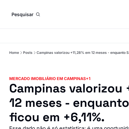
Pesquisar
Home
Posts
Campinas valorizou +11,28% em 12 meses - enquanto Sa
MERCADO IMOBILIÁRIO EM CAMPINAS
+1
Campinas valorizou 
12 meses - enquanto 
ficou em +6,11%.
Esse dado não é só estatística: é uma oportunid