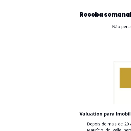
Receba semanal
Não perc
Valuation para Imobil
Depois de mais de 20 
Maurício do Valle pe