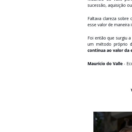
sucessão, aquisição ou 
Faltava clareza sobre 
esse valor de maneira i
Foi então que surgiu a
um método próprio 
contínua ao valor da
Maurício do Valle
 - E