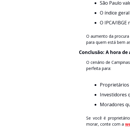
São Paulo val
O índice geral
O IPCA/IBGE 
O aumento da procura p
para quem está bem as
Conclusão: A hora de 
O cenário de Campina
perfeita para:
Proprietários
Investidores 
Moradores qu
Se você é proprietár
morar, conte com a 
w