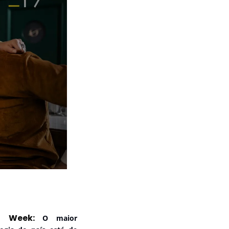
n Week: 
O maior 