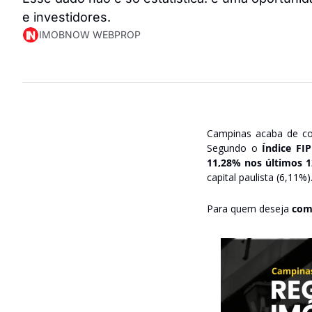
e investidores.
IMOBNOW WEBPROP
Campinas acaba de con
Segundo o 
Índice FI
11,28% nos últimos 
capital paulista (6,11%)
Para quem deseja 
com